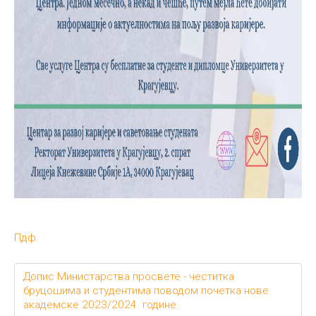
Пдф.
Допис Министарства просвете - честитка
бруцошима и студентима поводом почетка нове
академске 2023/2024. године.