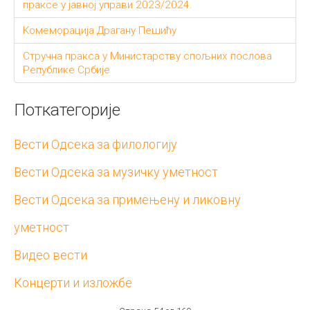
праксе у јавној управи 2023/2024.
Комеморација Драгану Пешићу
Стручна пракса у Министарству спољних послова
Републике Србије
Поткатегорије
Вести Одсека за филологију
Вести Одсека за музичку уметност
Вести Одсека за примењену и ликовну
уметност
Видео вести
Концерти и изложбе