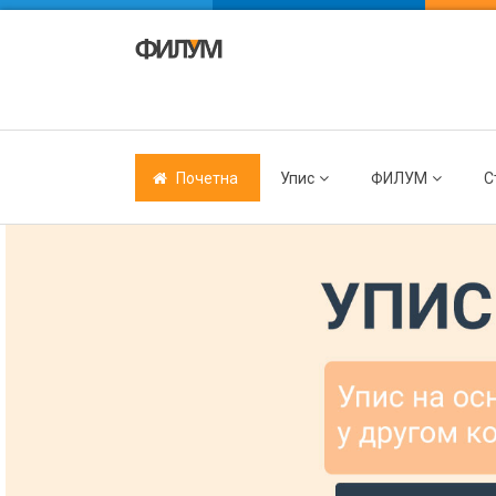
Почетна
Упис
ФИЛУМ
С