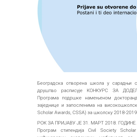
Београдска отворена школа у сарадњи с
друштво расписује КОНКУРС ЗА ДОДЕ
Програма подршке намењеном докторанд
заједнице и запосленима на високошколски
Scholar Awards, CSSA) за школску 2018-2019.
РОК ЗА ПРИЈАВУ ЈЕ 31. МАРТ 2018. ГОДИНЕ.
Програм стипендија Civil Society Schol