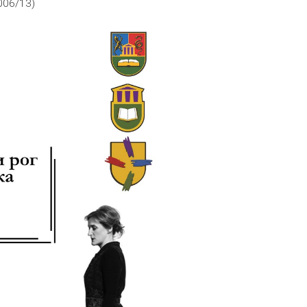
006/13)