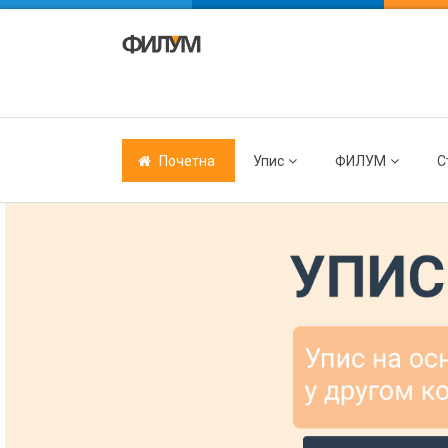
Почетна
Упис
ФИЛУМ
С