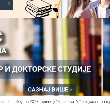
торак, 7. фебруара 2023. године у 19 часова, биће одржан ко