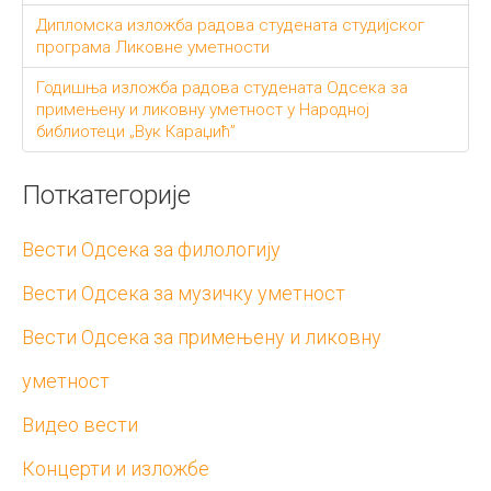
Дипломска изложба радова студената студијског
програма Ликовне уметности
Годишња изложба радова студената Одсека за
примењену и ликовну уметност у Народној
библиотеци „Вук Караџић”
Поткатегорије
Вести Одсека за филологију
Вести Одсека за музичку уметност
Вести Одсека за примењену и ликовну
уметност
Видео вести
Концерти и изложбе