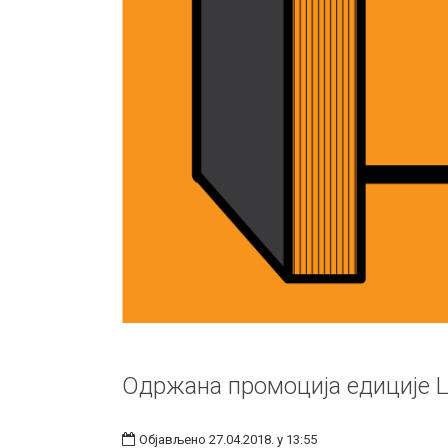
Одржана промоција едиције Ц
Објављено 27.04.2018. у 13:55