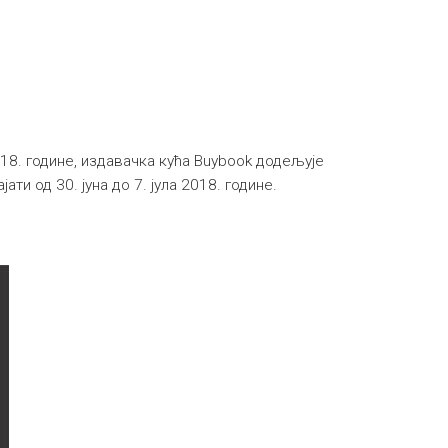
 2018. године, издавачка кућа Buybook додељује
рајати од 30. јуна до 7. јула 2018. године.