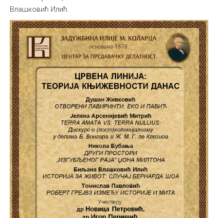
Влашковић Илић.