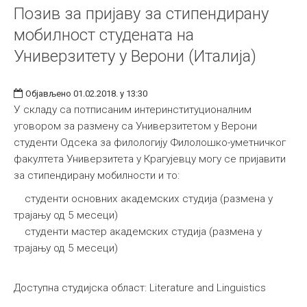
Позив за пријаву за стипендирану
мобилност студената на
Универзитету у Верони (Италија)
Објављено 01.02.2018. у 13:30
У складу са потписаним интеринституционалним
уговором за размену са Универзитетом у Верони
студенти Одсека за филологију Филолошко-уметничког
факултета Универзитета у Крагујевцу могу се пријавити
за стипендирану мобилности и то:
студенти основних академских студија (размена у
трајању од 5 месеци)
студенти мастер академских студија (размена у
трајању од 5 месеци)
Доступна студијска област: Literature and Linguistics