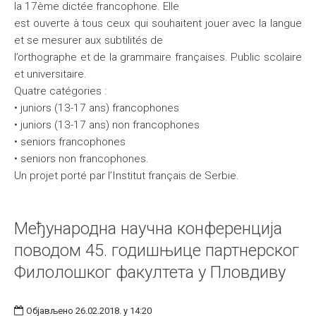
la 17ème dictée francophone. Elle
est ouverte à tous ceux qui souhaitent jouer avec la langue
et se mesurer aux subtilités de
l’orthographe et de la grammaire françaises. Public scolaire
et universitaire.
Quatre catégories :
• juniors (13-17 ans) francophones
• juniors (13-17 ans) non francophones
• seniors francophones
• seniors non francophones.
Un projet porté par l’Institut français de Serbie.
Међународна научна конференција
поводом 45. годишњице партнерског
Филолошког факултета у Пловдиву
Објављено 26.02.2018. у 14:20