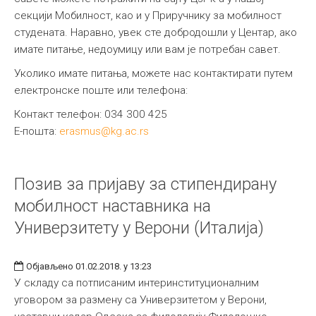
секцији Мобилност, као и у Приручнику за мобилност
студената. Наравно, увек сте добродошли у Центар, ако
имате питање, недоумицу или вам је потребан савет.
Уколико имате питања, можете нас контактирати путем
електронске поште или телефона:
Контакт телефон: 034 300 425
Е-пошта:
erasmus@kg.ac.rs
Позив за пријаву за стипендирану
мобилност наставника на
Универзитету у Верони (Италија)
Објављено 01.02.2018. у 13:23
У складу са потписаним интеринституционалним
уговором за размену са Универзитетом у Верони,