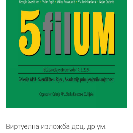
Виртуелна изложба доц. др ум.