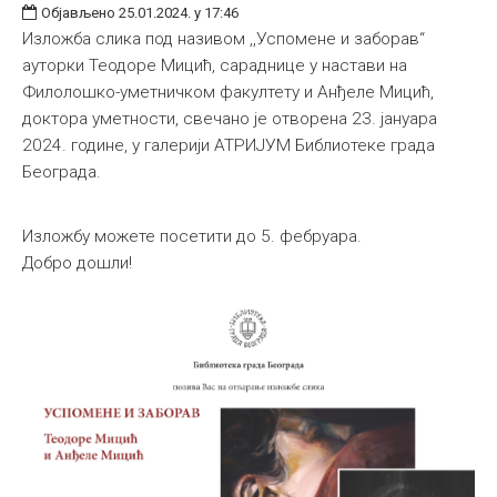
Објављено 25.01.2024. у 17:46
Изложба слика под називом ,,Успомене и заборав“
ауторки Теодоре Мицић, сараднице у настави на
Филолошко-уметничком факултету и Анђеле Мицић,
доктора уметности, свечано је отворена 23. јануара
2024. године, у галерији АТРИЈУМ Библиотеке града
Београда.
Изложбу можете посетити до 5. фебруара.
Добро дошли!