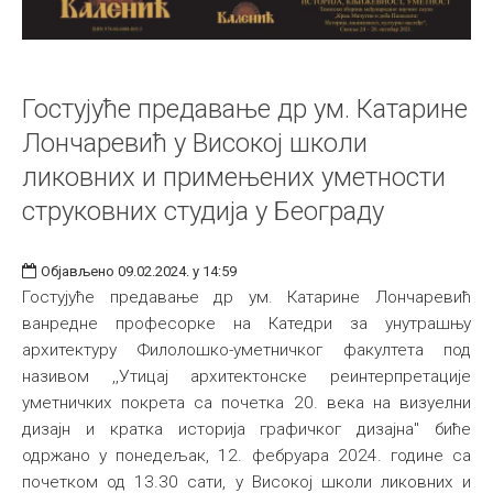
Гостујуће предавање др ум. Катарине
Лончаревић у Високој школи
ликовних и примењених уметности
струковних студија у Београду
Објављено 09.02.2024. у 14:59
Гостујуће предавање др ум. Катарине Лончаревић
ванредне професорке на Катедри за унутрашњу
архитектуру Филолошко-уметничког факултета под
називом ,,Утицај архитектонске реинтерпретације
уметничких покрета са почетка 20. века на визуелни
дизајн и кратка историја графичког дизајна" биће
одржано у понедељак, 12. фебруара 2024. године са
почетком од 13.30 сати, у Високој школи ликовних и