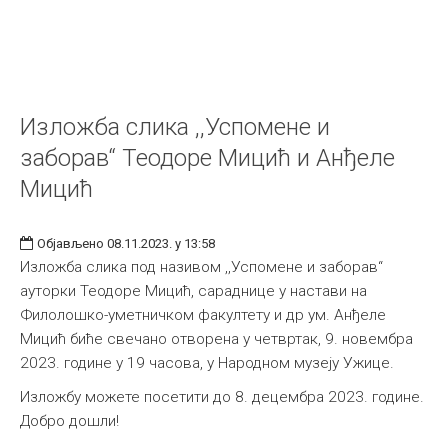
Изложба слика ,,Успомене и
заборав“ Теодоре Мицић и Анђеле
Мицић
Објављено 08.11.2023. у 13:58
Изложба слика под називом ,,Успомене и заборав“
ауторки Теодоре Мицић, сараднице у настави на
Филолошко-уметничком факултету и др ум. Анђеле
Мицић биће свечано отворена у четвртак, 9. новембра
2023. године у 19 часова, у Народном музеју Ужице.
Изложбу можете посетити до 8. децембра 2023. године.
Добро дошли!