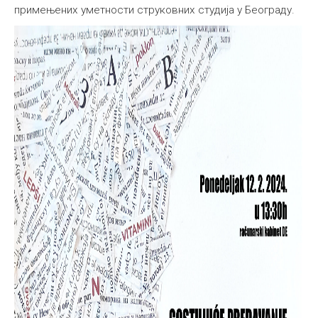
примењених уметности струковних студија у Београду.