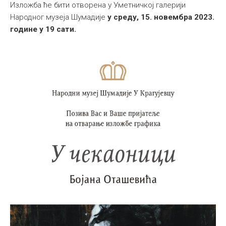
Изложба ће бити отворена у Уметничкој галерији
Народног музеја Шумадије
у среду, 15. новембра 2023.
године у 19 сати.