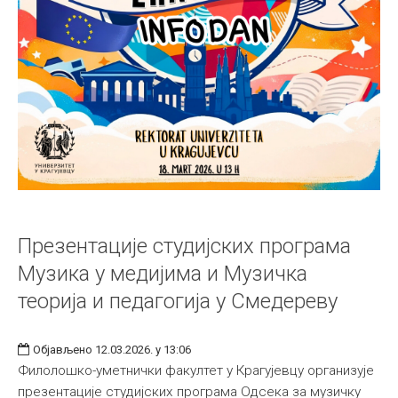
Презентације студијских програма
Музика у медијима и Музичка
теорија и педагогија у Смедереву
Објављено 12.03.2026. у 13:06
Филолошко-уметнички факултет у Крагујевцу организује
презентације студијских програма Одсека за музичку