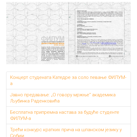
Концерт студената Катедре за соло певање ФИЛУМ-
а
Јавно предавање: „О говору мржње" академика
Љубинка Раденковића
Бесплатна припремна настава за будуће студенте
ФИЛУМ-а
Трећи конкурс кратких прича на шпанском језику у
Србији