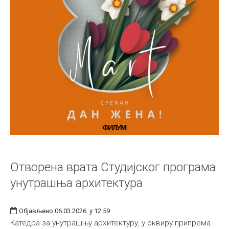
Отворена врата Студијског програма
унутрашњa архитектурa
Објављено 06.03.2026. у 12:59
Катедра за унутрашњу архитектуру, у оквиру припрема