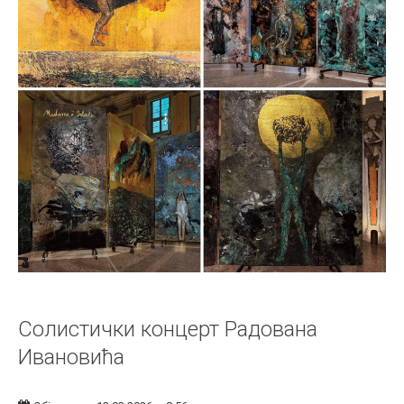
Солистички концерт Радована
Ивановића