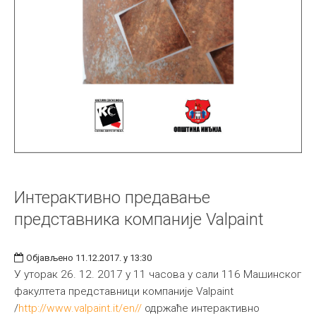
Интерактивно предавање
представника компаније Valpaint
Објављено 11.12.2017. у 13:30
У уторак 26. 12. 2017 у 11 часова у сали 116 Машинског
факултета представници компаније Valpaint
/
http://www.valpaint.it/en//
одржаће интерактивно