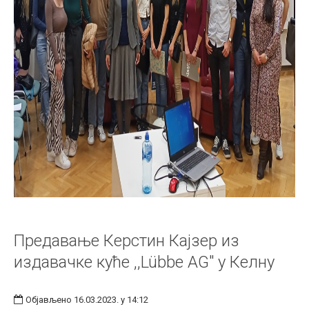
Предавање Керстин Кајзер из
издавачке куће ,,Lübbe AG" у Келну
Објављено 16.03.2023. у 14:12