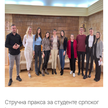
Стручна пракса за студенте српског