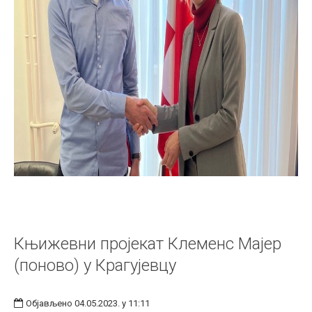
Књижевни пројекат Клеменс Мајер
(поново) у Крагујевцу
Објављено 04.05.2023. у 11:11