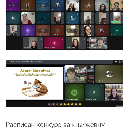
Расписан конкурс за књижевну