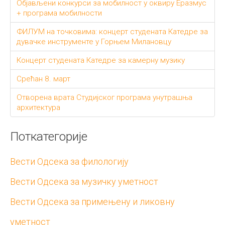
Објављени конкурси за мобилност у оквиру Еразмус
+ програма мобилности
ФИЛУМ на точковима: концерт студената Катедре за
дувачке инструменте у Горњем Милановцу
Концерт студената Катедре за камерну музику
Срећан 8. март
Отворена врата Студијског програма унутрашњa
архитектурa
Поткатегорије
Вести Одсека за филологију
Вести Одсека за музичку уметност
Вести Одсека за примењену и ликовну
уметност