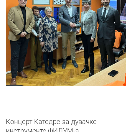
Концерт Катедре за дувачке
инструменте ФИЛУМ-а