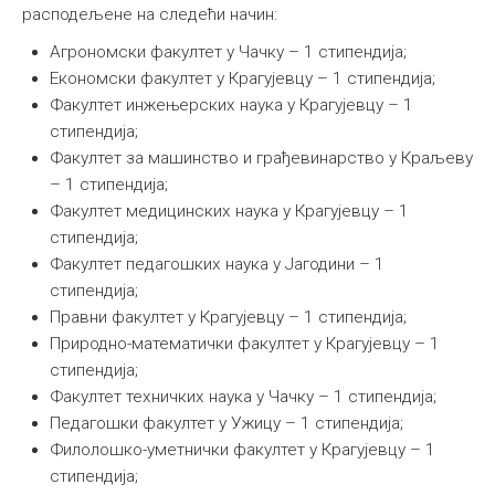
расподељене на следећи начин:
Агрономски факултет у Чачку – 1 стипендија;
Економски факултет у Крагујевцу – 1 стипендија;
Факултет инжењерских наука у Крагујевцу – 1
стипендија;
Факултет за машинство и грађевинарство у Краљеву
– 1 стипендија;
Факултет медицинских наука у Крагујевцу – 1
стипендија;
Факултет педагошких наука у Јагодини – 1
стипендија;
Правни факултет у Крагујевцу – 1 стипендија;
Природно-математички факултет у Крагујевцу – 1
стипендија;
Факултет техничких наука у Чачку – 1 стипендија;
Педагошки факултет у Ужицу – 1 стипендија;
Филолошко-уметнички факултет у Крагујевцу – 1
стипендија;