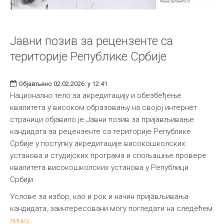
Јавни позив за рецензенте са
територије Републике Србије
Објављено 02.02.2026. у 12:41
Национално тело за акредитацију и обезбеђење
квалитета у високом образовању на својој интернет
страници објавило је Јавни позив за пријављивање
кандидата за рецензенте са територије Републике
Србије у поступку акредитације високошколских
установа и студијских програма и спољашње провере
квалитета високошколских установа у Републици
Србији.
Услове за избор, као и рок и начин пријављивања
кандидата, заинтересовани могу погледати на следећем
линку
.