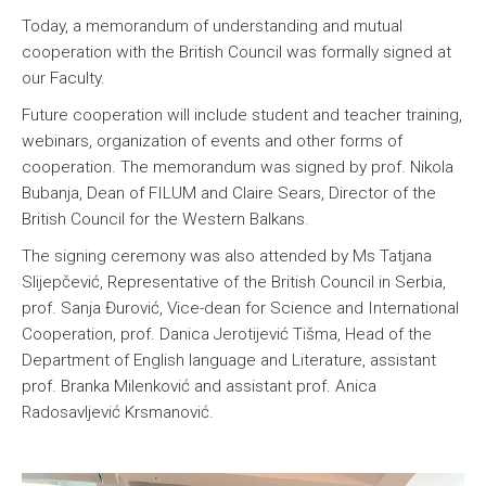
Today, a memorandum of understanding and mutual
cooperation with the British Council was formally signed at
our Faculty.
Future cooperation will include student and teacher training,
webinars, organization of events and other forms of
cooperation. The memorandum was signed by prof. Nikola
Bubanja, Dean of FILUM and Claire Sears, Director of the
British Council for the Western Balkans.
The signing ceremony was also attended by Ms Tatjana
Slijepčević, Representative of the British Council in Serbia,
prof. Sanja Đurović, Vice-dean for Science and International
Cooperation, prof. Danica Jerotijević Tišma, Head of the
Department of English language and Literature, assistant
prof. Branka Milenković and assistant prof. Anica
Radosavljević Krsmanović.