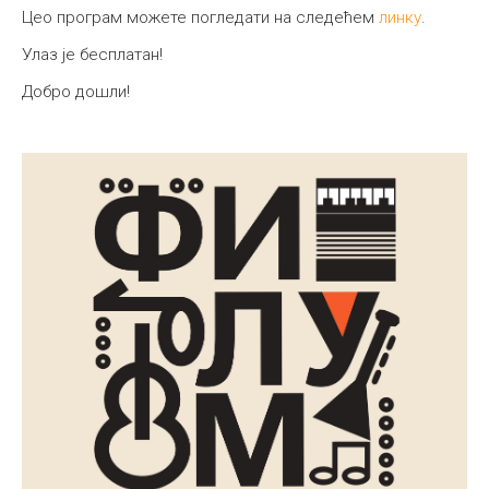
Цео програм можете погледати на следећем
линку
.
Улаз је бесплатан!
Добро дошли!