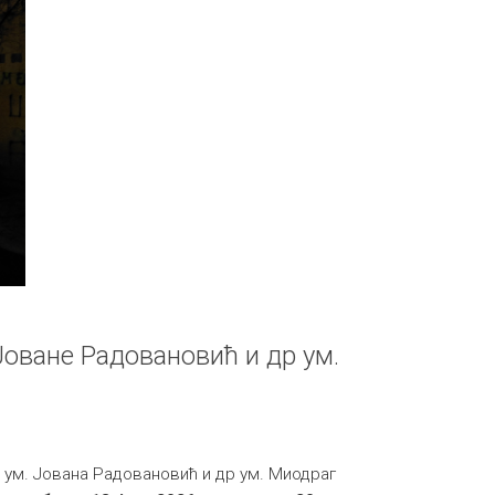
Јоване Радовановић и др ум.
 ум. Јована Радовановић и др ум. Миодраг