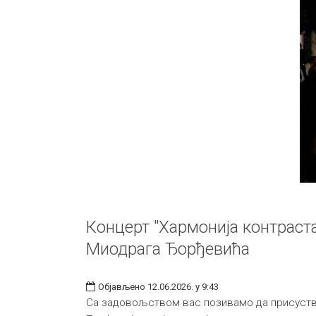
Концерт "Хармонија контраста
Миодрага Ђорђевића
Објављено 12.06.2026. у 9:43
Са задовољством вас позивамо да присуств