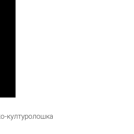
ко-културолошка