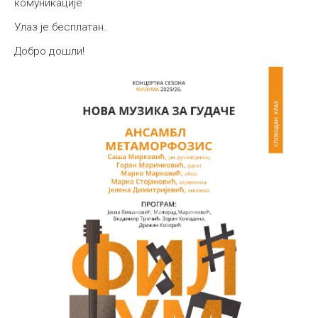
комуникације
Улаз је бесплатан.
Добро дошли!