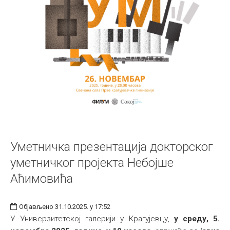
Уметничка презентација докторског
уметничког пројекта Небојше
Аћимовића
Објављено 31.10.2025. у 17:52
У Универзитетској галерији у Крагујевцу,
у среду, 5.